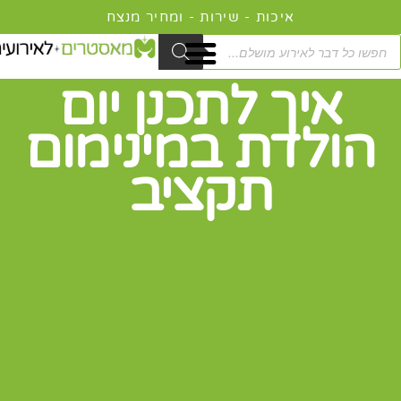
ילוג
תוכן
Product
searc
איך לתכנן יום
הולדת במינימום
תקציב