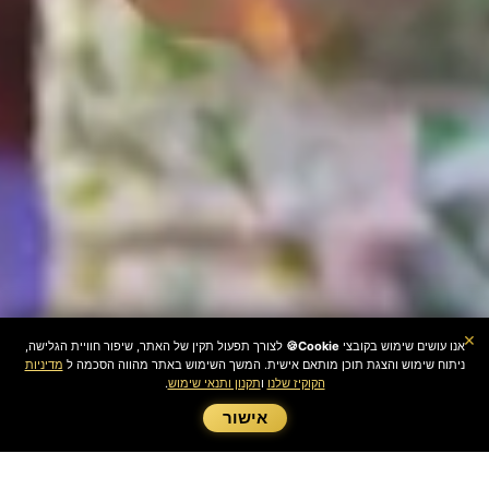
×
אנו עושים שימוש בקובצי
Cookie🍪
לצורך תפעול תקין של האתר, שיפור חוויית הגלישה,
ניתוח שימוש והצגת תוכן מותאם אישית. המשך השימוש באתר מהווה הסכמה ל
מדיניות
הקוקיז שלנו
ו
תקנון ותנאי שימוש
.
0
אישור
חייגו
חשבון
אהבתי
וואצ'אפ