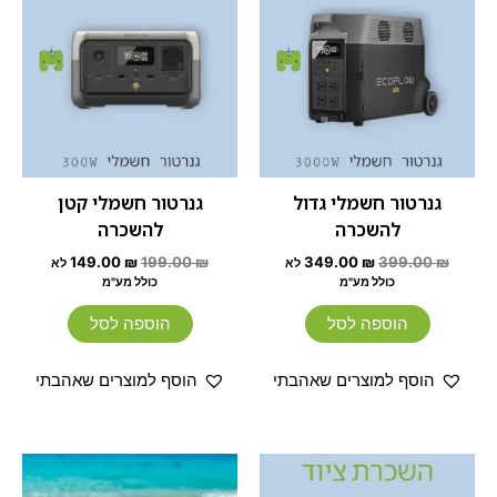
היה:
הוא:
היה:
הוא:
149.00 ₪.
199.00 ₪.
349.00 ₪.
399.00 ₪.
גנרטור חשמלי גדול
גנרטור חשמלי קטן
להשכרה
להשכרה
149.00
₪
199.00
₪
349.00
₪
399.00
₪
לא
לא
כולל מע"מ
כולל מע"מ
הוספה לסל
הוספה לסל
הוסף למוצרים שאהבתי
הוסף למוצרים שאהבתי
המחיר
המחיר
טווח
למוצר
המקורי
הנוכחי
מחירים:
זה