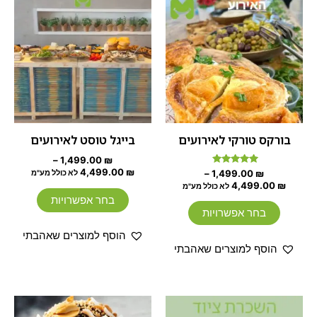
מחירים:
מחירים:
זה
זה
עד
יש
עד
יש
מספר
מספר
סוגים.
סוגים.
ניתן
ניתן
לבחור
לבחור
את
את
האפשרויות
האפשרוי
בורקס טורקי לאירועים
בייגל טוסט לאירועים
בעמוד
בעמוד
–
1,499.00
₪
המוצר
המוצר
4,499.00
₪
דורג
–
1,499.00
₪
לא כולל מע"מ
5.00
4,499.00
₪
לא כולל מע"מ
מתוך 5
בחר אפשרויות
בחר אפשרויות
הוסף למוצרים שאהבתי
הוסף למוצרים שאהבתי
המחיר
המחיר
טווח
למוצר
המקורי
הנוכחי
מחירים: