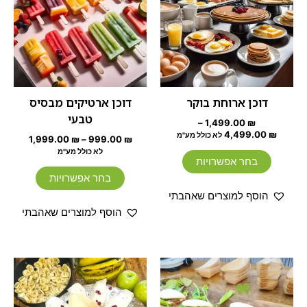
מספר
מספר
סוגים.
סוגים.
ניתן
ניתן
לבחור
לבחור
את
את
האפשרויות
האפשרוי
דוכן ארוחת בוקר
דוכן ארטיקים מבסיס
בעמוד
בעמוד
טבעי
–
1,499.00
₪
המוצר
המוצר
4,499.00
₪
לא כולל מע"מ
1,999.00
₪
–
999.00
₪
לא כולל מע"מ
בחר אפשרויות
בחר אפשרויות
הוסף למוצרים שאהבתי
הוסף למוצרים שאהבתי
טווח
טווח
למוצר
למוצר
מחירים:
מחירים:
זה
זה
עד
יש
עד
יש