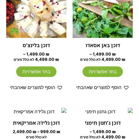
מספר
מספר
סוגים.
סוגים.
ניתן
ניתן
לבחור
לבחור
את
את
האפשרויות
האפשרוי
דוכן באן אסאדו
דוכן בלינצ'ס
בעמוד
בעמוד
–
1,499.00
₪
–
1,499.00
₪
המוצר
המוצר
4,499.00
₪
4,499.00
₪
לא כולל מע"מ
לא כולל מע"מ
בחר אפשרויות
בחר אפשרויות
הוסף למוצרים שאהבתי
הוסף למוצרים שאהבתי
טווח
טווח
למוצר
למוצר
מחירים:
מחירים:
זה
זה
דוכן ג'חנון תימני
דוכן גלידה אמריקאית
עד
יש
יש
עד
2,499.00
₪
–
999.00
₪
–
1,499.00
₪
מספר
מספר
4,499.00
₪
לא כולל מע"מ
לא כולל מע"מ