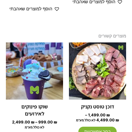
הוסף למוצרים שאהבתי
הוסף למוצרים שאהבתי
מוצרים קשורים
טווח
טווח
למוצר
למוצר
מחירים:
מחירים:
זה
זה
עד
יש
יש
עד
מספר
מספר
סוגים.
סוגים.
ניתן
ניתן
לבחור
לבחור
את
את
האפשרויות
האפשרוי
דוכן טוסט נקניק
שוקו פינוקים
בעמוד
בעמוד
לאירועים
–
1,499.00
₪
המוצר
המוצר
4,499.00
₪
לא כולל מע"מ
2,499.00
₪
–
999.00
₪
לא כולל מע"מ
בחר אפשרויות