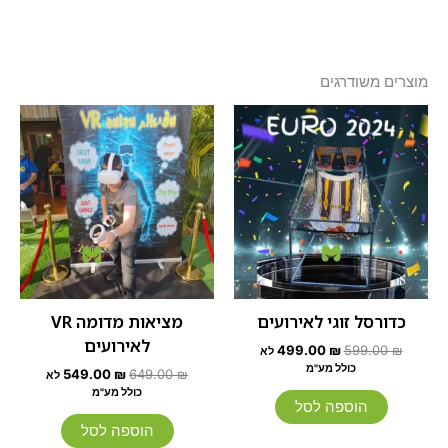
מוצרים משודרגים
המחיר
המחיר
המחיר
המחיר
המקורי
הנוכחי
המקורי
הנוכחי
היה:
הוא:
היה:
הוא:
549.00 ₪.
649.00 ₪.
499.00 ₪.
599.00 ₪.
כדורסל זוגי לאירועים
מציאות מדומה VR
לאירועים
499.00
₪
599.00
₪
לא
כולל מע"מ
549.00
₪
649.00
₪
לא
כולל מע"מ
הוספה לסל
הוספה לסל