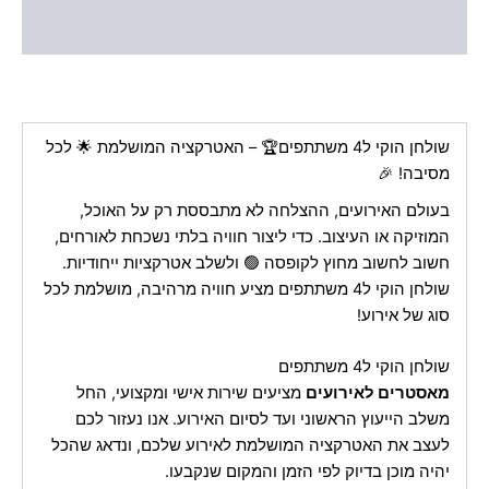
חוות דעת (0)
שולחן הוקי ל4 משתתפים🏆 – האטרקציה המושלמת 🌟 לכל
מסיבה! 🎉
בעולם האירועים, ההצלחה לא מתבססת רק על האוכל,
המוזיקה או העיצוב. כדי ליצור חוויה בלתי נשכחת לאורחים,
חשוב לחשוב מחוץ לקופסה 🟢 ולשלב אטרקציות ייחודיות.
שולחן הוקי ל4 משתתפים מציע חוויה מרהיבה, מושלמת לכל
סוג של אירוע!
שולחן הוקי ל4 משתתפים
מאסטרים לאירועים
מציעים שירות אישי ומקצועי, החל
משלב הייעוץ הראשוני ועד לסיום האירוע. אנו נעזור לכם
לעצב את האטרקציה המושלמת לאירוע שלכם, ונדאג שהכל
יהיה מוכן בדיוק לפי הזמן והמקום שנקבעו.