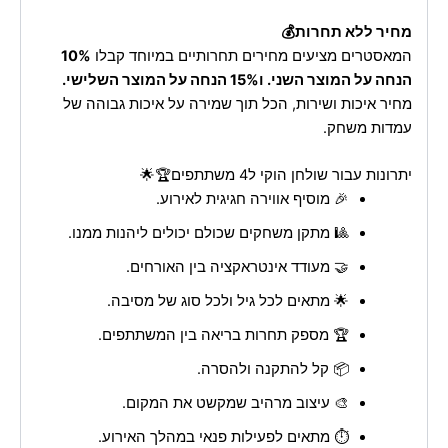
מחיר ללא תחרות💰
המאסטרים מציעים מחירים תחרותיים במיוחד קבלו
10%
הנחה על המוצר השני. ו15% הנחה על המוצר השלישי.
מחיר איכות ושירות, הכל תוך שמירה על איכות גבוהה של
עמדות משחק.
יתרונות עבור שולחן הוקי ל4 משתתפים🏆🌟
🎉 מוסיף אווירה חגיגית לאירוע.
🎱 מתקן משחקים שכולם יכולים ליהנות ממנו.
🤝 מעודד אינטראקציה בין האורחים.
🌟 מתאים לכל גיל ולכל סוג של מסיבה.
🏆 מספק תחרות בריאה בין המשתתפים.
📦 קל להתקנה ולהסרה.
🎨 עיצוב מרהיב שמקשט את המקום.
⏱️ מתאים לפעילות פנאי במהלך האירוע.