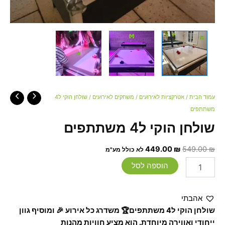
עמוד הבית
/
אטרקציות לאירועים
/
משחקים לאירועים
/ שולחן הוקי ל4
משתתפים
שולחן הוקי ל4 משתתפים
449.00
₪
549.00
₪
לא כולל מע"מ
הוספה לסל
אהבתי
שולחן הוקי ל4 משתתפים🏆 משדרג כל אירוע 🎉 ומוסיף גוון
ייחודי ואווירה מיוחדת. הוא מציע חוויות מהנות