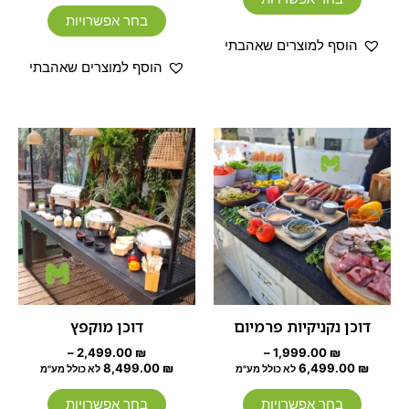
בחר אפשרויות
הוסף למוצרים שאהבתי
הוסף למוצרים שאהבתי
טווח
טווח
למוצר
למוצר
מחירים:
מחירים:
זה
זה
עד
יש
עד
יש
מספר
מספר
סוגים.
סוגים.
ניתן
ניתן
לבחור
לבחור
את
את
האפשרויות
האפשרוי
דוכן נקניקיות פרמיום
דוכן מוקפץ
בעמוד
בעמוד
–
2,499.00
₪
–
1,999.00
₪
המוצר
המוצר
8,499.00
₪
6,499.00
₪
לא כולל מע"מ
לא כולל מע"מ
בחר אפשרויות
בחר אפשרויות