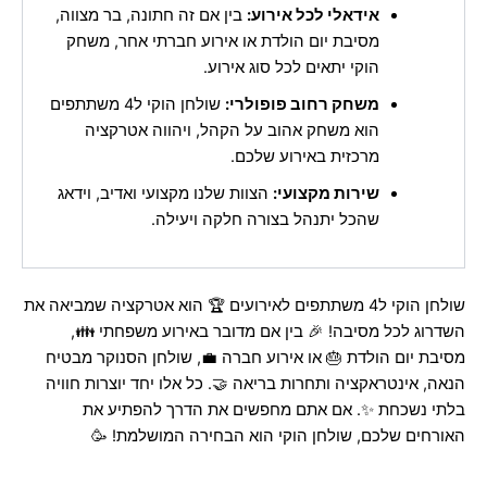
אידאלי לכל אירוע:
בין אם זה חתונה, בר מצווה,
מסיבת יום הולדת או אירוע חברתי אחר, משחק
הוקי יתאים לכל סוג אירוע.
משחק רחוב פופולרי:
שולחן הוקי ל4 משתתפים
הוא משחק אהוב על הקהל, ויהווה אטרקציה
מרכזית באירוע שלכם.
שירות מקצועי:
הצוות שלנו מקצועי ואדיב, וידאג
שהכל יתנהל בצורה חלקה ויעילה.
שולחן הוקי ל4 משתתפים לאירועים 🏆 הוא אטרקציה שמביאה את
השדרוג לכל מסיבה! 🎉 בין אם מדובר באירוע משפחתי 👪,
מסיבת יום הולדת 🎂 או אירוע חברה 💼, שולחן הסנוקר מבטיח
הנאה, אינטראקציה ותחרות בריאה 🤝. כל אלו יחד יוצרות חוויה
בלתי נשכחת ✨. אם אתם מחפשים את הדרך להפתיע את
האורחים שלכם, שולחן הוקי הוא הבחירה המושלמת! 🥳