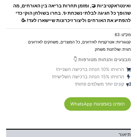
ואינטראקטיביות 🤝, ומזמן תחרות בריאה בין האורחים, מה
שהופך כל חגיגה לבלתי נשכחת ✨. בחרו בשולחן הוקי כדי
להפתיע את האורחים וליצור זיכרונות שיישארו לעד! 🥳
מק"ט:
63
קטגוריות:
אטרקציות לאירועים
,
כל המוצרים
,
משחקים לאירועים
תגית:
שולחנות משחק
מבצעים והנחות מטורפות 👇
הרוויחו 10% הנחה ברכישה השנייה!
הרוויחו 15% הנחה ברכישה השלישית!
קונים יותר משלמים פחות!
הזמינו באמצעות WhatsApp
תיאור