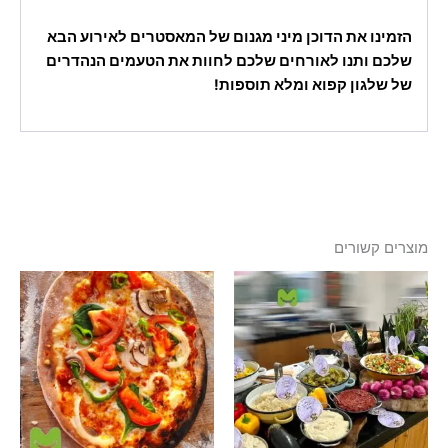
הזמינו את הדוכן מיני מגנום של המאסטרים לאירוע הבא
שלכם ותנו לאורחים שלכם לחוות את הטעמים הנהדרים
של שלגון קפוא ומלא תוספות!
מוצרים קשורים
טווח
טווח
למוצר
למוצר
מחירים:
מחירים:
זה
זה
עד
יש
עד
יש
מספר
מספר
סוגים.
סוגים.
ניתן
ניתן
לבחור
לבחור