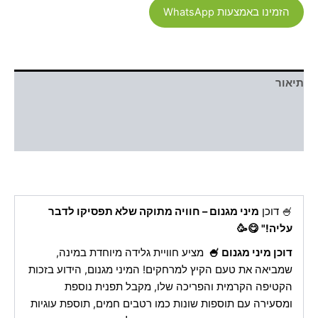
הזמינו באמצעות WhatsApp
תיאור
מידע נוסף
חוות דעת (0)
🍧 דוכן
מיני מגנום – חוויה מתוקה שלא תפסיקו לדבר
עליה!" 😋🥳
דוכן מיני מגנום 🍧
מציע חוויית גלידה מיוחדת במינה,
שמביאה את טעם הקיץ למרחקים! המיני מגנום, הידוע בזכות
הקטיפה הקרמית והפריכה שלו, מקבל תפנית נוספת
ומסעירה עם תוספות שונות כמו רטבים חמים, תוספת עוגיות