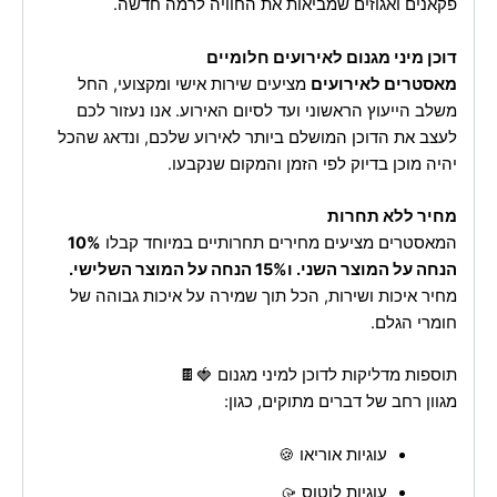
פקאנים ואגוזים שמביאות את החוויה לרמה חדשה.
דוכן מיני מגנום לאירועים חלומיים
מאסטרים לאירועים
מציעים שירות אישי ומקצועי, החל
משלב הייעוץ הראשוני ועד לסיום האירוע. אנו נעזור לכם
לעצב את הדוכן המושלם ביותר לאירוע שלכם, ונדאג שהכל
יהיה מוכן בדיוק לפי הזמן והמקום שנקבעו.
מחיר ללא תחרות
המאסטרים מציעים מחירים תחרותיים במיוחד קבלו
10%
הנחה על המוצר השני. ו15% הנחה על המוצר השלישי.
מחיר איכות ושירות, הכל תוך שמירה על איכות גבוהה של
חומרי הגלם.
תוספות מדליקות לדוכן למיני מגנום 🍓🍫
מגוון רחב של דברים מתוקים, כגון:
עוגיות אוריאו 🍪
עוגיות לוטוס 🥠