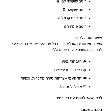
רוטב שוקולד לבן 🍫
רוטב שוקולד 🍫
רוטב קרם קרמל 🍮
רוטב פונדו חם
עיצוב שובה לב ✨
אצל המאסטרים אוכלים קודם כל עם העיניים, אנו נדאג לעצב
לכם דוכן מעוצב קולינרית הכולל:
🪵 הגבהות מעץ
🌿 כלי נוי כמו עציצים
🍽️ חד פעמי – צלחות סירה מתכלות, וכפיות.
🧻 אפילו למפיות!
לכם נשאר להנות עם האורחים.
הכנה במקום