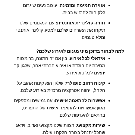
אווירה חמימה ומזמינה
: עיצוב נעים שיגרום
ללקוחות להרגיש בבית.
חוויה קולינרית אותנטית:
עם המגנומים שלנו,
תיקחו את האורחים שלכם למסע קולינרי אותנטי
ומלא טעמים.
למה לבחור בדוכן מיני מגנום לאירוע שלכם?
אידאלי לכל אירוע:
בין אם זה חתונה, בר מצווה,
מסיבת יום הולדת או אירוע חברתי אחר, שלגון קר
יתאים לכל סוג אירוע.
קינוח רחוב פופולרי:
שלגון הוא קינוח אהוב על
הקהל, ויהווה אטרקציה מרכזית באירוע שלכם.
אפשרות להתאמה אישית:
אנו גמישים ומספקים
מגוון אפשרויות להתאמה אישית של התפריט,
בהתאם להעדפות שלכם.
שירות מקצועי:
הצוות שלנו מקצועי ואדיב, וידאג
שהכל יתנהל בצורה חלקה ויעילה.