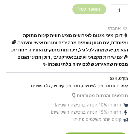
הוספה לסל
אהבתי
🍦 דוכן מיני מגנום לאירועים מציע חווית קינוח מתוקה
ומיוחדת, עם מגוון טעמים מרהיבים ומגנום אישי ומעוצב. 🌈
הוא מביא שמחה לכל גיל, זיכרונות מתוקים ואווירה ייחודית.
🎉 עם שירות מקצועי ועיצוב אטרקטיבי, דוכן המיני מגנום
מבטיח שהאירוע שלכם יהיה בלתי נשכח! ✨
מק"ט:
534
קטגוריות:
דוכני מזון לאירועים
,
דוכני מזון קינוחים
,
כל המוצרים
מבצעים והנחות מטורפות 👇
הרוויחו 10% הנחה ברכישה השנייה!
הרוויחו 15% הנחה ברכישה השלישית!
קונים יותר משלמים פחות!