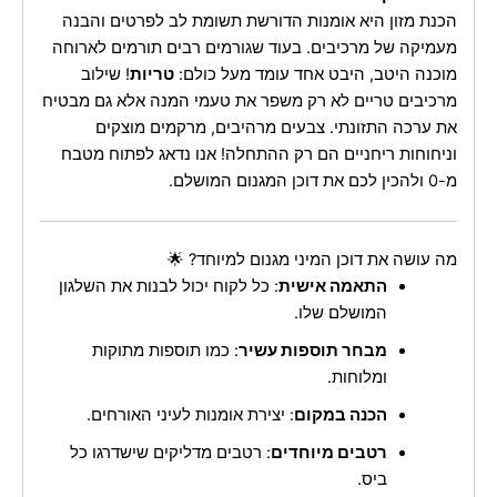
הכנת מזון היא אומנות הדורשת תשומת לב לפרטים והבנה
מעמיקה של מרכיבים. בעוד שגורמים רבים תורמים לארוחה
מוכנה היטב, היבט אחד עומד מעל כולם:
טריות
! שילוב
מרכיבים טריים לא רק משפר את טעמי המנה אלא גם מבטיח
את ערכה התזונתי. צבעים מרהיבים, מרקמים מוצקים
וניחוחות ריחניים הם רק ההתחלה! אנו נדאג לפתוח מטבח
מ-0 ולהכין לכם את דוכן המגנום המושלם.
מה עושה את דוכן המיני מגנום למיוחד? 🌟
התאמה אישית
: כל לקוח יכול לבנות את השלגון
המושלם שלו.
מבחר תוספות עשיר
: כמו תוספות מתוקות
ומלוחות.
הכנה במקום
: יצירת אומנות לעיני האורחים.
רטבים מיוחדים
: רטבים מדליקים שישדרגו כל
ביס.