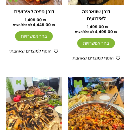
את
את
האפשרויות
האפשרוי
דוכן שווארמה
דוכן פיצה לאירועים
בעמוד
בעמוד
לאירועים
–
1,499.00
₪
המוצר
המוצר
4,449.00
₪
לא כולל מע"מ
–
1,499.00
₪
4,499.00
₪
לא כולל מע"מ
בחר אפשרויות
בחר אפשרויות
הוסף למוצרים שאהבתי
הוסף למוצרים שאהבתי
טווח
טווח
למוצר
למוצר
מחירים:
מחירים:
זה
זה
עד
יש
עד
יש
מספר
מספר
סוגים.
סוגים.
ניתן
ניתן
לבחור
לבחור
את
את