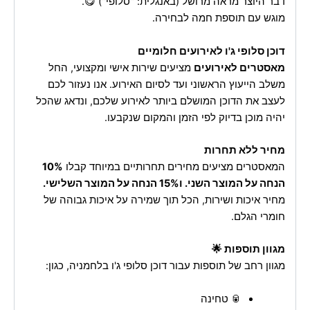
דבר היוצר מראה מרושל (באנגלית: "סלופי") 😋.
מוגש עם תוספת חמה לבחירה.
דוכן סלופי ג'ו לאירועים חלומיים
מאסטרים לאירועים
מציעים שירות אישי ומקצועי, החל
משלב הייעוץ הראשוני ועד לסיום האירוע. אנו נעזור לכם
לעצב את הדוכן המושלם ביותר לאירוע שלכם, ונדאג שהכל
יהיה מוכן בדיוק לפי הזמן והמקום שנקבעו.
מחיר ללא תחרות
המאסטרים מציעים מחירים תחרותיים במיוחד קבלו
10%
הנחה על המוצר השני. ו15% הנחה על המוצר השלישי.
מחיר איכות ושירות, הכל תוך שמירה על איכות גבוהה של
חומרי הגלם.
מגוון תוספות 🌟
מגוון רחב של תוספות עבור דוכן סלופי ג'ו בלחמניה, כגון:
🥫 טחינה