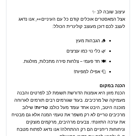
עיצוב שובה לב ✨
אצל המאסטרים אוכלים קודם כל עם העיניים👀, אנו נדאג
לעצב לכם דוכן מעוצב קולינרית הכולל:
🪵 הגבהות מעץ
🌿 כלי נוי כמו עציצים
🍽️ חד פעמי – צלחות סירה מתכלות, מזלגות.
🧻 אפילו למפיות!
הכנה במקום
הכנת מזון היא אומנות הדורשת תשומת לב לפרטים והבנה
מעמיקה של מרכיבים. בעוד שגורמים רבים תורמים לארוחה
מוכנה היטב, היבט אחד עומד מעל כולם:
טריות
! שילוב
מרכיבים טריים לא רק משפר את טעמי המנה אלא גם מבטיח
את ערכה התזונתי. צבעים מרהיבים, מרקמים מוצקים
וניחוחות ריחניים הם רק ההתחלה! אנו נדאג לפתוח מטבח