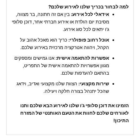
למה לבחור בכריך שלנו לאירוע שלכם?
אידאלי לכל אירוע:
בין אם זה חתונה, בר מצווה,
מסיבת יום הולדת או אירוע חברתי אחר, דוכן סלופי
ג'ו יתאים לכל סוג אירוע.
אוכל רחוב פופולרי:
כריך הוא מאכל אהוב על
הקהל, ויהווה אטרקציה מרכזית באירוע שלכם.
אפשרות להתאמה אישית:
אנו גמישים ומספקים
מגוון אפשרויות להתאמה אישית של התפריט,
בהתאם להעדפות שלכם.
שירות מקצועי:
הצוות שלנו מקצועי ואדיב, וידאג
שהכל יתנהל בצורה חלקה ויעילה.
הזמינו את דוכן סלופי ג'ו שלנו לאירוע הבא שלכם ותנו
לאורחים שלכם לחוות את הטעם האותנטי של המזרח
התיכון!