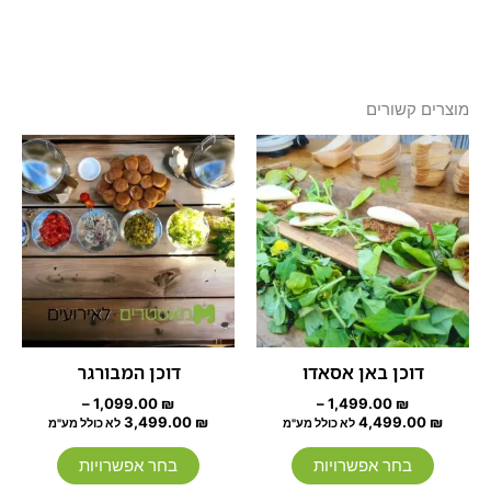
מוצרים קשורים
טווח
טווח
למוצר
למוצר
מחירים:
מחירים:
זה
זה
עד
יש
עד
יש
מספר
מספר
סוגים.
סוגים.
ניתן
ניתן
לבחור
לבחור
את
את
האפשרויות
האפשרוי
דוכן באן אסאדו
דוכן המבורגר
בעמוד
בעמוד
–
1,099.00
₪
–
1,499.00
₪
המוצר
המוצר
3,499.00
₪
4,499.00
₪
לא כולל מע"מ
לא כולל מע"מ
בחר אפשרויות
בחר אפשרויות