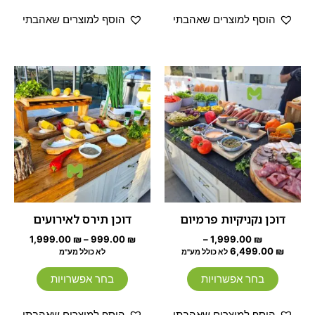
הוסף למוצרים שאהבתי
הוסף למוצרים שאהבתי
טווח
טווח
למוצר
למוצר
מחירים:
מחירים:
זה
זה
עד
יש
יש
עד
מספר
מספר
סוגים.
סוגים.
ניתן
ניתן
לבחור
לבחור
את
את
האפשרויות
האפשרוי
דוכן נקניקיות פרמיום
דוכן תירס לאירועים
בעמוד
בעמוד
1,999.00
₪
–
999.00
₪
–
1,999.00
₪
המוצר
המוצר
6,499.00
₪
לא כולל מע"מ
לא כולל מע"מ
בחר אפשרויות
בחר אפשרויות
הוסף למוצרים שאהבתי
הוסף למוצרים שאהבתי