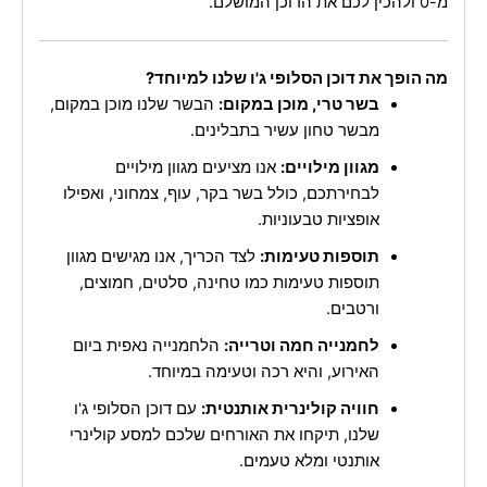
מ-0 ולהכין לכם את הדוכן המושלם.
מה הופך את דוכן הסלופי ג'ו שלנו למיוחד?
בשר טרי, מוכן במקום:
הבשר שלנו מוכן במקום,
מבשר טחון עשיר בתבלינים.
מגוון מילויים:
אנו מציעים מגוון מילויים
לבחירתכם, כולל בשר בקר, עוף, צמחוני, ואפילו
אופציות טבעוניות.
תוספות טעימות:
לצד הכריך, אנו מגישים מגוון
תוספות טעימות כמו טחינה, סלטים, חמוצים,
ורטבים.
לחמנייה חמה וטרייה:
הלחמנייה נאפית ביום
האירוע, והיא רכה וטעימה במיוחד.
חוויה קולינרית אותנטית:
עם דוכן הסלופי ג'ו
שלנו, תיקחו את האורחים שלכם למסע קולינרי
אותנטי ומלא טעמים.