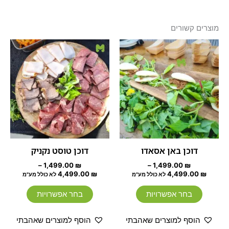
מוצרים קשורים
טווח
טווח
למוצר
למוצר
מחירים:
מחירים:
זה
זה
עד
יש
עד
יש
מספר
מספר
סוגים.
סוגים.
ניתן
ניתן
לבחור
לבחור
את
את
האפשרויות
האפשרוי
דוכן באן אסאדו
דוכן טוסט נקניק
בעמוד
בעמוד
–
1,499.00
₪
–
1,499.00
₪
המוצר
המוצר
4,499.00
₪
4,499.00
₪
לא כולל מע"מ
לא כולל מע"מ
בחר אפשרויות
בחר אפשרויות
הוסף למוצרים שאהבתי
הוסף למוצרים שאהבתי