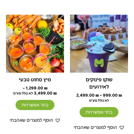
טווח
טווח
למוצר
למוצר
מחירים:
מחירים:
זה
זה
יש
עד
עד
יש
מספר
מספר
סוגים.
סוגים.
ניתן
ניתן
לבחור
לבחור
את
את
האפשרויות
האפשרוי
שוקו פינוקים
מיץ סחוט טבעי
בעמוד
בעמוד
לאירועים
–
1,299.00
₪
המוצר
המוצר
3,499.00
₪
לא כולל מע"מ
2,499.00
₪
–
999.00
₪
לא כולל מע"מ
בחר אפשרויות
בחר אפשרויות
הוסף למוצרים שאהבתי
הוסף למוצרים שאהבתי