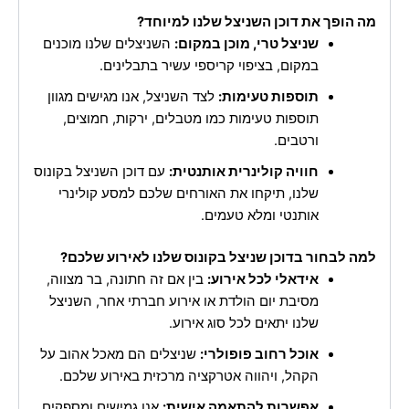
מה הופך את דוכן השניצל שלנו למיוחד?
שניצל טרי, מוכן במקום:
השניצלים שלנו מוכנים
במקום, בציפוי קריספי עשיר בתבלינים.
תוספות טעימות:
לצד השניצל, אנו מגישים מגוון
תוספות טעימות כמו מטבלים, ירקות, חמוצים,
ורטבים.
חוויה קולינרית אותנטית:
עם דוכן השניצל בקונוס
שלנו, תיקחו את האורחים שלכם למסע קולינרי
אותנטי ומלא טעמים.
למה לבחור בדוכן שניצל בקונוס שלנו לאירוע שלכם?
אידאלי לכל אירוע:
בין אם זה חתונה, בר מצווה,
מסיבת יום הולדת או אירוע חברתי אחר, השניצל
שלנו יתאים לכל סוג אירוע.
אוכל רחוב פופולרי:
שניצלים הם מאכל אהוב על
הקהל, ויהווה אטרקציה מרכזית באירוע שלכם.
אפשרות להתאמה אישית:
אנו גמישים ומספקים