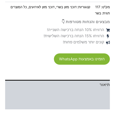
מק"ט:
117
קטגוריות:
דוכני מזון בשרי
,
דוכני מזון לאירועים
,
כל המוצרים
תגית:
בשר
מבצעים והנחות מטורפות 👇
הרוויחו 10% הנחה ברכישה השנייה!
הרוויחו 15% הנחה ברכישה השלישית!
קונים יותר משלמים פחות!
הזמינו באמצעות WhatsApp
תיאור
מידע נוסף
חוות דעת (0)