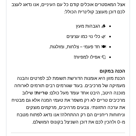
אצל המאסטרים אוכלים קודם כל עם העיניים, אנו נדאג לעצב
לכם דוכן מעוצב קולינרית הכולל:
🪵 הגבהות מעץ
🌿 כלי נוי כמו עציצים
🍽️ חד פעמי – צלחות, ומזלגות.
🧻 אפילו למפיות!
הכנה במקום
הכנת מזון היא אומנות הדורשת תשומת לב לפרטים והבנה
מעמיקה של מרכיבים. בעוד שגורמים רבים תורמים לארוחה
מוכנה היטב, היבט אחד עומד מעל כולם:
טריות
! שילוב
מרכיבים טריים לא רק משפר את טעמי המנה אלא גם מבטיח
את ערכה התזונתי. צבעים מרהיבים, מרקמים מוצקים
וניחוחות ריחניים הם רק ההתחלה! אנו נדאג לפתוח מטבח
מ-0 ולהכין לכם את דוכן השניצל בקונוס המושלם.