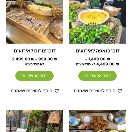
עד
יש
יש
עד
מספר
מספר
סוגים.
סוגים.
ניתן
ניתן
לבחור
לבחור
את
את
האפשרויות
האפשרוי
דוכן כנאפה לאירועים
דוכן צורוס לאירועים
בעמוד
בעמוד
2,499.00
₪
–
999.00
₪
–
1,499.00
₪
המוצר
המוצר
4,499.00
₪
לא כולל מע"מ
לא כולל מע"מ
בחר אפשרויות
בחר אפשרויות
הוסף למוצרים שאהבתי
הוסף למוצרים שאהבתי
טווח
טווח
למוצר
למוצר
מחירים:
מחירים:
זה
זה
עד
יש
עד
יש