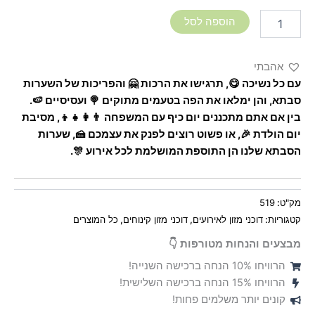
הוספה לסל
אהבתי
עם כל נשיכה 😋, תרגישו את הרכות 🤗 והפריכות של השערות
סבתא, והן ימלאו את הפה בטעמים מתוקים 🍭 ועסיסיים 🍉.
בין אם אתם מתכננים יום כיף עם המשפחה 👨‍👩‍👧‍👦, מסיבת
יום הולדת 🎉, או פשוט רוצים לפנק את עצמכם 🍰, שערות
הסבתא שלנו הן התוספת המושלמת לכל אירוע 🎊.
מק"ט:
519
קטגוריות:
דוכני מזון לאירועים
,
דוכני מזון קינוחים
,
כל המוצרים
מבצעים והנחות מטורפות 👇
הרוויחו 10% הנחה ברכישה השנייה!
הרוויחו 15% הנחה ברכישה השלישית!
קונים יותר משלמים פחות!