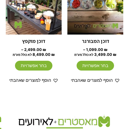
מספר
מספר
סוגים.
סוגים.
ניתן
ניתן
לבחור
לבחור
את
את
האפשרויות
האפשרוי
דוכן המבורגר
דוכן מוקפץ
בעמוד
בעמוד
–
2,499.00
₪
–
1,099.00
₪
המוצר
המוצר
8,499.00
₪
3,499.00
₪
לא כולל מע"מ
לא כולל מע"מ
בחר אפשרויות
בחר אפשרויות
הוסף למוצרים שאהבתי
הוסף למוצרים שאהבתי
מ
ת
מ
בניית
אתרים