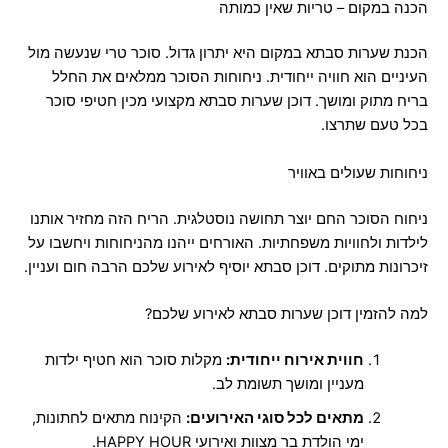
הכנה במקום – טריות שאין כמותה
הכנת שערות סבתא במקום היא יתרון גדול. סוכר טרי שנעשה מול
העיניים הוא חוויה ייחודית. ניחוחות הסוכר ממלאים את החלל
בריח מתוק ומושך. דוכן שערות סבתא מקצועי מכין חטיפי סוכר
בכל טעם שתרצו.
ניחוחות שעולים באוויר
ניחוח הסוכר החם יוצר תחושה נוסטלגית. הריח הזה מחזיר אותנו
לילדות ולחוויות משפחתיות. האורחים ייהנו מהניחוחות ויחשבו על
זיכרונות מתוקים. דוכן סבתא יוסיף לאירוע שלכם הרבה חום ועניין.
למה להזמין דוכן שערות סבתא לאירוע שלכם?
חווית אירוח ייחודית:
מקלות סוכר הוא חטיף ילדות
מעניין ומושך תשומת לב.
מתאים לכל סוגי האירועים:
הקינוח מתאים לחתונות,
ימי הולדת בר מצוות ואירועי HAPPY HOUR.