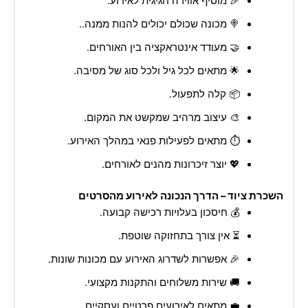
🎉 מוסיף אווירה חגיגית לאירוע.
🍭 מכונה שכולם יכולים להנות ממנה..
🤝 מעודד אינטראקציה בין האורחים.
🌟 מתאים לכל גיל ולכל סוג של מסיבה.
📦 קלה לתפעול.
🎨 עיצוב מרהיב שמקשט את המקום.
⏱️ מתאים לפעילות פנאי במהלך האירוע.
💖 יוצר זיכרונות מהנים לאורחים.
השכרת ציוד – הדרך הנכונה לאירוע מהסרטים
💰 חיסכון בעלויות רכישה קבועה.
⏳ אין צורך בתחזוקה שוטפת.
🎉 אפשרות לשדרוג האירוע עם מכונות שונות.
🚚 שירות משלוחים והתקנות מקצועי.
💼 מתאים לאירועים פרטיים ועסקיים.