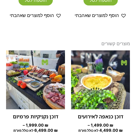
הוספה לסל
הוספה לסל
הוסף למוצרים שאהבתי
הוסף למוצרים שאהבתי
מוצרים קשורים
טווח
טווח
למוצר
למוצר
מחירים:
מחירים:
זה
זה
עד
יש
עד
יש
מספר
מספר
סוגים.
סוגים.
ניתן
ניתן
לבחור
לבחור
את
את
האפשרויות
האפשרוי
דוכן כנאפה לאירועים
דוכן נקניקיות פרמיום
בעמוד
בעמוד
–
1,999.00
₪
–
1,499.00
₪
המוצר
המוצר
6,499.00
₪
4,499.00
₪
לא כולל מע"מ
לא כולל מע"מ