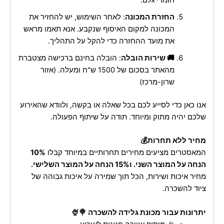
חומרי גלם.
החזרת המכונה
: לאחר השימוש, יש להחזיר את
המכונה למקום האיסוף שנקבע. אנא תאמו מראש
את מועד ההחזרה כדי להקל על התהליך.
🚚 שירות הובלה
: הובלה בחינם ברכישה מצטברת
מהאתר בסכום של 1500 ש"ח ומעלה. (אזור
שרון-מרכז)
אנו כאן כדי לסייע לכם בכל שאלה או בקשה, ולוודא שהאירוע
שלכם יהיה מתוק ומיוחד. תודה על שיתוף הפעולה.
מחיר ללא תחרות💰
המאסטרים מציעים מחירים תחרותיים במיוחד קבלו
10%
הנחה על המוצר השני. ו15% הנחה על המוצר השלישי.
מחיר איכות ושירות, הכל תוך שמירה על איכות גבוהה של
ציוד להשכרה.
יתרונות עבור מכונת גלידה להשכרה 🍭🍨