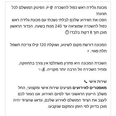
מכונת גלידה ראש כפול להשכרה 🍨🎉 הפינוק המושלם לכל
חגיגה!
הפכו את האירוע שלכם לבלתי נשכח! עם מכונת גלידה ראש
כפול להשכרה שמוציאה עד 240 מנות בשעה. הכדור הראשון
מוכן תוך 8 דקות בלבד! ⏱️
המכונה דורשת מקום לשינוע, ושוקלת 120 קילו צריכת חשמל
תלת פאזי. ⚡
השכרת המכונה היא פתרון משתלם! אין צורך בתחזוקה,
ומחיר השכירה זול הרבה יותר מקנייה. 💰✨
שירות אישי 📞
מאסטרים לאירועים
מציעים שירות אישי ומקצועי, החל
משלב הייעוץ הראשוני ועד לסיום האירוע. אנו נעזור לכם
לעצב את הציוד המושלם לאירוע שלכם, ונדאג שהציוד יהיה
מוכן בדיוק לפי הזמן והמקום שנקבעו.