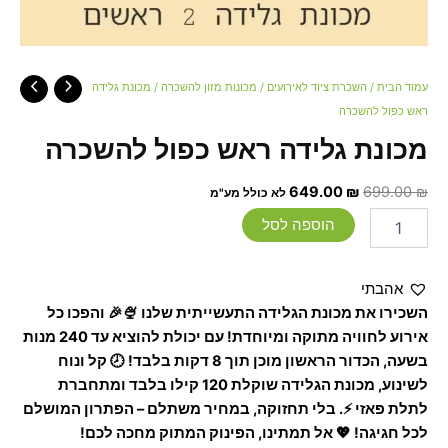
עמוד הבית
/
השכרת ציוד לאירועים
/
מכונות מזון להשכרה
/ מכונת גלידה
ראש כפול להשכרה
מכונת גלידה ראש כפול להשכרה
649.00
₪
699.00
₪
לא כולל מע"מ
הוספה לסל
אהבתי
השכירו את מכונת הגלידה התעשייתית שלנו 🍨🎉 והפכו כל
אירוע לחוויה מתוקה ומיוחדת! עם יכולת להוציא עד 240 מנות
בשעה, הכדור הראשון מוכן תוך 8 דקות בלבד! 🕗 קל ונוח
לשינוע, מכונת הגלידה שוקלת 120 קילו בלבד ומתחברת
לתלת פאזי ⚡. בלי תחזוקה, במחיר משתלם – הפתרון המושלם
לכל חגיגה! 💖 אל תמתינו, הפינוק המתוק מחכה לכם!