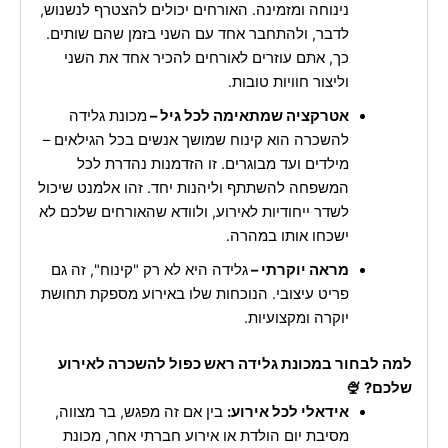
נינוחה ומזמינה. האורחים יכולים להצטרף לנשנוש,
לדבר, ולהתחבר אחד עם השני בזמן שהם שותים.
כך, אתם עוזרים לאורחים להכיר אחד את השני
וליצור חוויות טובות.
אטרקציה שמתאימה לכל גיל –
מכונת גלידה
להשכרה הוא קינוח שמושך אנשים בכל הגילאים –
מילדים ועד מבוגרים. זו הזדמנות נהדרת לכל
המשפחה להשתתף וליהנות יחד. זהו אלמנט שיכול
לשדר ייחודיות לאירוע, ולוודא שהאורחים שלכם לא
ישכחו אותו במהרה.
מראה יוקרתי –
גלידה היא לא רק "קינוח", זה גם
פריט עיצובי. הנוכחות שלו באירוע מספקת תחושת
יוקרה ומקצועיות.
למה לבחור במכונת גלידה ראש כפול להשכרה לאירוע
שלכם? 🍨
אידאלי לכל אירוע:
בין אם זה מפגש, בר מצווה,
מסיבת יום הולדת או אירוע חברתי אחר, מכונת