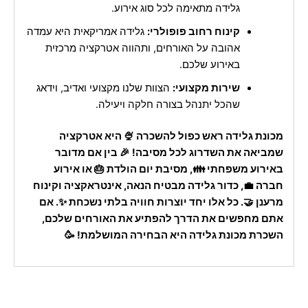
גלידה מתאימה לכל סוג אירוע.
קינוח רחוב פופולרי:
גלידה אמריקאית היא עמדה
אהובה על האורחים, ותהווה אטרקציה מרכזית
באירוע שלכם.
שירות מקצועי:
הצוות שלנו מקצועי ואדיב, וידאג
שהכל יתנהל בצורה חלקה ויעילה.
מכונת גלידה ראש כפול להשכרה 🍨 היא אטרקציה
שמביאה את השדרוג לכל מסיבה! 🎉 בין אם מדובר
באירוע משפחתי 👪, מסיבת יום הולדת 🎂 או אירוע
חברה 💼, כדור גלידה מבטיח הנאה, אינטראקציה וקינוח
מרענן 🤝. כל אלו יחד יוצרות חוויה בלתי נשכחת ✨. אם
אתם מחפשים את הדרך להפתיע את האורחים שלכם,
השכרת מכונת גלידה היא הבחירה המושלמת! 🥳