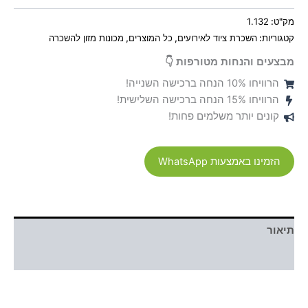
מק"ט:
1.132
קטגוריות:
השכרת ציוד לאירועים
,
כל המוצרים
,
מכונות מזון להשכרה
מבצעים והנחות מטורפות 👇
הרוויחו 10% הנחה ברכישה השנייה!
הרוויחו 15% הנחה ברכישה השלישית!
קונים יותר משלמים פחות!
הזמינו באמצעות WhatsApp
תיאור
חוות דעת (0)