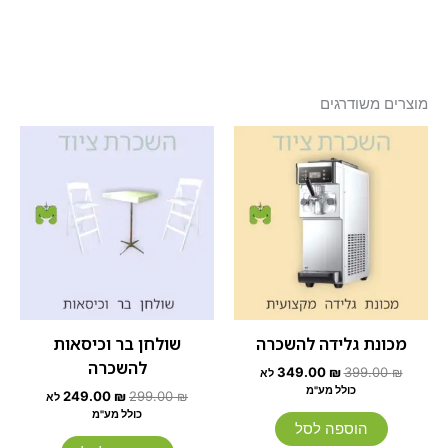
מוצרים משודרגים
המחיר
המחיר
המחיר
המחיר
המקורי
הנוכחי
המקורי
הנוכחי
היה:
הוא:
היה:
הוא:
249.00 ₪.
299.00 ₪.
349.00 ₪.
399.00 ₪.
מכונת גלידה להשכרה
שולחן בר וכיסאות
להשכרה
349.00
₪
399.00
₪
לא
כולל מע"מ
249.00
₪
299.00
₪
לא
כולל מע"מ
הוספה לסל