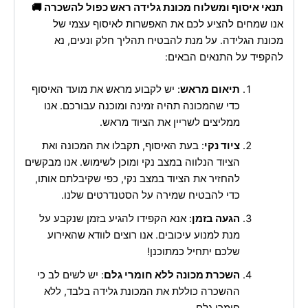
תנאי איסוף ומשלוח מכונת גלידה ראש כפול להשכרה 🚚
אנו שמחים להציע לכם את האפשרות לאיסוף עצמי של
מכונת הגלידה. על מנת להבטיח תהליך חלק ונעים, נא
להקפיד על התנאים הבאים:
תיאום מראש
: יש לקבוע מראש את מועד האיסוף
כדי שהמכונה תהיה זמינה ומוכנה עבורכם. אנו
ממליצים לשריין את הציוד מראש.
ציוד נקי
: בעת האיסוף, תקבלו את המכונה ואת
הציוד הנלווה במצב נקי ומוכן לשימוש. אנו מבקשים
להחזיר את הציוד במצב נקי, כפי שקיבלתם אותו,
כדי להבטיח שמירה על הסטנדרטים שלנו.
הגעה בזמן
: אנא הקפידו להגיע בזמן שנקבע על
מנת למנוע עיכובים. אנו רוצים לוודא שהאירוע
שלכם יתחיל כמתוכנן!
השכרת מכונה ללא חומרי גלם
: יש לשים לב כי
ההשכרה כוללת את המכונת גלידה בלבד, ללא