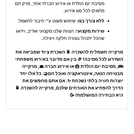
מסיבת יום הולדת או אירוע חברתי אחר, מרק חם
מתאים לכל סוג אירוע.
ללא צורך בגז:
שימוש פשוט ע"י חיבור לחשמל.
שירות מקצועי:
הצוות שלנו מקצועי ואדיב, וידאג
שהכל יתנהל בצורה חלקה ויעילה.
מרקייה חשמלית להשכרה 🍵 השכרת ציוד שמביאה את
השדרוג לכל מסיבה! 🎉 בין אם מדובר באירוע משפחתי
👪, מסיבת יום הולדת 🎂 או אירוע חברה 💼, מרקייה
מבטיחה הנאה, אינטראקציה ואוכל חם🤝. כל אלו יחד
יוצרות חוויה בלתי נשכחת ✨. אם אתם מחפשים את
הדרך להפתיע את האורחים שלכם, מרקייה להשכרה 🍵
היא הבחירה המושלמת! 🥳