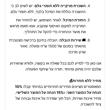
השכרת מרקייה ללא חומרי גלם
: יש לשים לב כי
ההשכרה כוללת את המיכל בלבד, ללא חומרי גלם.
החזרת המיכל
: לאחר השימוש, יש להחזיר את
המרקייה למקום האיסוף שנקבע. אנא תאמו מראש
את מועד ההחזרה כדי להקל על התהליך.
🚚 שירות הובלה
: הובלה בחינם ברכישה מצטברת
מהאתר בסכום של 1500 ש"ח ומעלה. (אזור
שרון-מרכז)
אנו כאן כדי לסייע לכם בכל שאלה או בקשה, ולוודא שהאירוע
שלכם יהיה מתוק ומיוחד. תודה על שיתוף הפעולה.
מחיר ללא תחרות💰
המאסטרים מציעים מחירים תחרותיים במיוחד קבלו
10%
הנחה על המוצר השני. ו15% הנחה על המוצר השלישי.
מחיר איכות ושירות, הכל תוך שמירה על איכות גבוהה של
ציוד להשכרה.