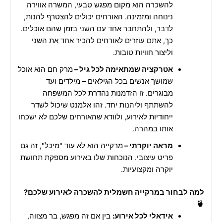
להשכרה הוא מקום מפגש טבעי, המשרה אווירה
נינוחה ומזמינה. האורחים יכולים להצטרף להנות,
לדבר, ולהתחבר אחד עם השני בזמן שהם אוכלים.
כך, אתם עוזרים לאורחים להכיר אחד את השני
וליצור חוויות טובות.
אטרקציה שמתאימה לכל גיל –
מרק חם הוא אוכל
שמושך אנשים בכל הגילאים – מילדים ועד
מבוגרים. זו הזדמנות נהדרת לכל המשפחה
להשתתף וליהנות יחד. זהו אלמנט שיכול לשדר
ייחודיות לאירוע, ולוודא שהאורחים שלכם לא ישכחו
אותו במהרה.
מראה יוקרתי –
מרקייה הוא לא עוד "מיכל", זה גם
פריט עיצובי. הנוכחות שלו באירוע מספקת תחושת
יוקרה ומקצועיות.
למה לבחור במרקייה חשמלית להשכרה לאירוע שלכם?
🍵
אידאלי לכל אירוע:
בין אם זה מפגש, בר מצווה,