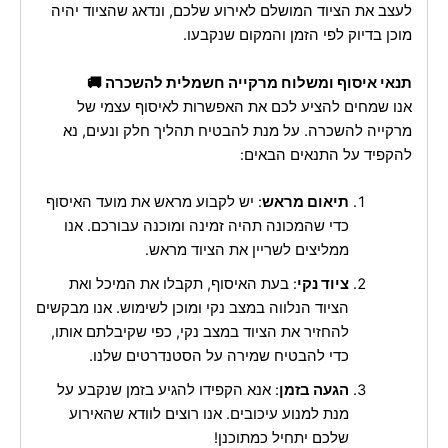
לעצב את הציוד המושלם לאירוע שלכם, ונדאג שהציוד יהיה
מוכן בדיוק לפי הזמן והמקום שנקבעו.
תנאי איסוף ומשלוח מרקייה חשמלית להשכרה 🚚
אנו שמחים להציע לכם את האפשרות לאיסוף עצמי של
מרקייה להשכרה. על מנת להבטיח תהליך חלק ונעים, נא
להקפיד על התנאים הבאים:
תיאום מראש
: יש לקבוע מראש את מועד האיסוף
כדי שהמכונה תהיה זמינה ומוכנה עבורכם. אנו
ממליצים לשריין את הציוד מראש.
ציוד נקי
: בעת האיסוף, תקבלו את המיכל ואת
הציוד הנלווה במצב נקי ומוכן לשימוש. אנו מבקשים
להחזיר את הציוד במצב נקי, כפי שקיבלתם אותו,
כדי להבטיח שמירה על הסטנדרטים שלנו.
הגעה בזמן
: אנא הקפידו להגיע בזמן שנקבע על
מנת למנוע עיכובים. אנו רוצים לוודא שהאירוע
שלכם יתחיל כמתוכנן!