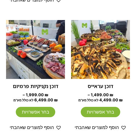
הוסף למוצרים שאהבתי
טווח
טווח
למוצר
למוצר
מחירים:
מחירים:
זה
זה
עד
יש
עד
יש
מספר
מספר
סוגים.
סוגים.
ניתן
ניתן
לבחור
לבחור
את
את
האפשרויות
האפשרוי
דוכן עראייס
דוכן נקניקיות פרמיום
בעמוד
בעמוד
–
1,999.00
₪
–
1,499.00
₪
המוצר
המוצר
6,499.00
₪
4,499.00
₪
לא כולל מע"מ
לא כולל מע"מ
בחר אפשרויות
בחר אפשרויות
הוסף למוצרים שאהבתי
הוסף למוצרים שאהבתי