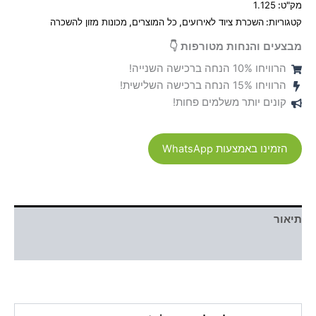
מק"ט:
1.125
קטגוריות:
השכרת ציוד לאירועים
,
כל המוצרים
,
מכונות מזון להשכרה
מבצעים והנחות מטורפות 👇
הרוויחו 10% הנחה ברכישה השנייה!
הרוויחו 15% הנחה ברכישה השלישית!
קונים יותר משלמים פחות!
הזמינו באמצעות WhatsApp
תיאור
חוות דעת (0)