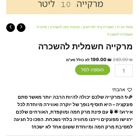
עמוד הבית
/
השכרת ציוד לאירועים
/
מכונות מזון להשכרה
/ מרקייה
חשמלית להשכרה
מרקייה חשמלית להשכרה
199.00
₪
249.00
₪
לא כולל מע"מ
הוספה לסל
אהבתי
🎉✨ המרקייה שלכם יכולה להיות הרבה יותר מאשר סתם
פונקציה – היא תוסיף נופך של יוקרה ואווירה מיוחדת לכל
אירוע! 🌟🍵 עם פינת מרק חמה ומוקפדת, האורחים שלכם
ירגישו מפונקים וייהנו מחוויה בלתי נשכחת. הפכו כל חגיגה
למסיבת מרק חמה ומיוחדת ששום אחד לא ישכח!