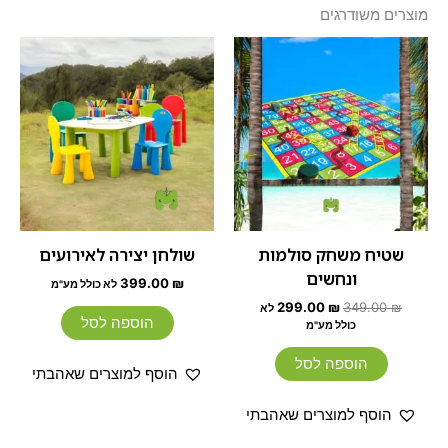
מוצרים משודרגים
המחיר
המחיר
המקורי
הנוכחי
היה:
הוא:
299.00 ₪.
349.00 ₪.
שטיח משחק סולמות
שולחן יצירה לאירועים
ונחשים
399.00
₪
לא כולל מע"מ
299.00
₪
349.00
₪
לא
הוספה לסל
כולל מע"מ
הוספה לסל
הוסף למוצרים שאהבתי
הוסף למוצרים שאהבתי