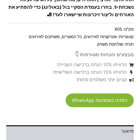
נשכחת ✨. בחרו בעמדת הסקיי בול (באולינג) כדי להפתיע את
האורחים וליצור זיכרונות שיישארו לעד! 🎳
מק"ט:
605
קטגוריות:
אטרקציות לאירועים
,
כל המוצרים
,
משחקים לאירועים
תגית:
שולחנות משחק
מבצעים והנחות מטורפות 👇
הרוויחו 10% הנחה ברכישה השנייה!
הרוויחו 15% הנחה ברכישה השלישית!
קונים יותר משלמים פחות!
הזמינו באמצעות WhatsApp
תיאור