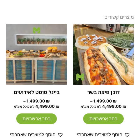
מוצרים קשורים
טווח
טווח
למוצר
למוצר
מחירים:
מחירים:
זה
זה
עד
יש
עד
יש
מספר
מספר
סוגים.
סוגים.
ניתן
ניתן
לבחור
לבחור
את
את
האפשרויות
האפשרוי
דוכן פיצה בשר
בייגל טוסט לאירועים
בעמוד
בעמוד
–
1,499.00
₪
–
1,499.00
₪
המוצר
המוצר
4,499.00
₪
4,499.00
₪
לא כולל מע"מ
לא כולל מע"מ
בחר אפשרויות
בחר אפשרויות
הוסף למוצרים שאהבתי
הוסף למוצרים שאהבתי