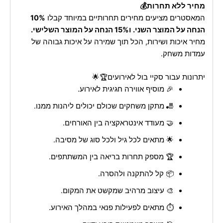
מחיר ללא תחרות💰
המאסטרים מציעים מחירים תחרותיים במיוחד קבלו
10%
הנחה על המוצר השני. ו15% הנחה על המוצר השלישי.
מחיר איכות ושירות, הכל תוך שמירה על איכות גבוהה של
עמדות משחק.
יתרונות עבור סקיי בול לאירועים🏆🌟
🎉 מוסיף אווירה חגיגית לאירוע.
🎳 מתקן משחקים שכולם יכולים ליהנות ממנו.
🤝 מעודד אינטראקציה בין האורחים.
🌟 מתאים לכל גיל ולכל סוג של מסיבה.
🏆 מספק תחרות בריאה בין המשתתפים.
📦 קל להתקנה ולהסרה.
🎨 עיצוב מרהיב שמקשט את המקום.
⏱️ מתאים לפעילות פנאי במהלך האירוע.