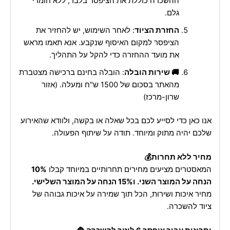
ההשכרה כוללת את הציפסר בלבד, ללא חומרי
גלם.
החזרת הציוד
: לאחר השימוש, יש להחזיר את
הציפסר למקום האיסוף שנקבע. אנא תאמו מראש
את מועד ההחזרה כדי להקל על התהליך.
🚚 שירות הובלה
: הובלה בחינם ברכישה מצטברת
מהאתר בסכום של 1500 ש"ח ומעלה. (אזור
שרון-מרכז)
אנו כאן כדי לסייע לכם בכל שאלה או בקשה, ולוודא שהאירוע
שלכם יהיה מתוק ומיוחד. תודה על שיתוף הפעולה.
מחיר ללא תחרות💰
המאסטרים מציעים מחירים תחרותיים במיוחד קבלו
10%
הנחה על המוצר השני. ו15% הנחה על המוצר השלישי.
מחיר איכות ושירות, הכל תוך שמירה על איכות גבוהה של
ציוד להשכרה.