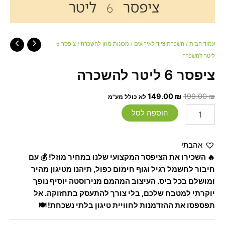
עמוד הבית
/
השכרת ציוד לאירועים
/
מכונות מזון להשכרה
/ ציפסר 6
ליטר להשכרה
ציפסר 6 ליטר להשכרה
149.00
₪
199.00
₪
לא כולל מע"מ
הוספה לסל
אהבתי
🔥 השכירו את הציפסר המקצועי שלנו במחיר מוזל! 💰 עם
חיבור לחשמל רגיל וגוף חימום כפול, תיהנו מטיגון מהיר
ומושלם בכל ביס. העיצוב המהמם מנירוסטה יוסיף נופך
יוקרתי למטבח שלכם, בלי צורך להתעסק בתחזוקה. אל
תפספסו את ההזדמנות לחוויית טיגון בלתי נשכחת! 🍽️