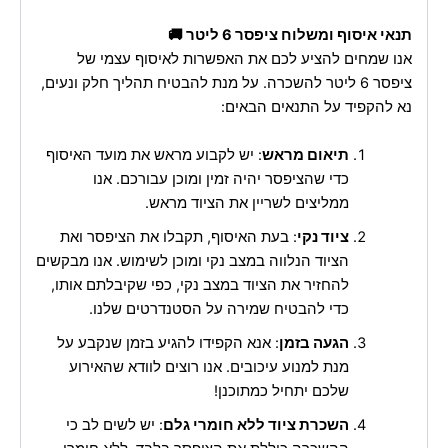
תנאי איסוף ומשלוח ציפסר 6 ליטר 🚚
אנו שמחים להציע לכם את האפשרות לאיסוף עצמי של
ציפסר 6 ליטר להשכרה. על מנת להבטיח תהליך חלק ונעים,
נא להקפיד על התנאים הבאים:
תיאום מראש
: יש לקבוע מראש את מועד האיסוף
כדי שהציפסר יהיה זמין ומוכן עבורכם. אנו
ממליצים לשריין את הציוד מראש.
ציוד נקי
: בעת האיסוף, תקבלו את הציפסר ואת
הציוד הנלווה במצב נקי ומוכן לשימוש. אנו מבקשים
להחזיר את הציוד במצב נקי, כפי שקיבלתם אותו,
כדי להבטיח שמירה על הסטנדרטים שלנו.
הגעה בזמן
: אנא הקפידו להגיע בזמן שנקבע על
מנת למנוע עיכובים. אנו רוצים לוודא שהאירוע
שלכם יתחיל כמתוכנן!
השכרת ציוד ללא חומרי גלם
: יש לשים לב כי