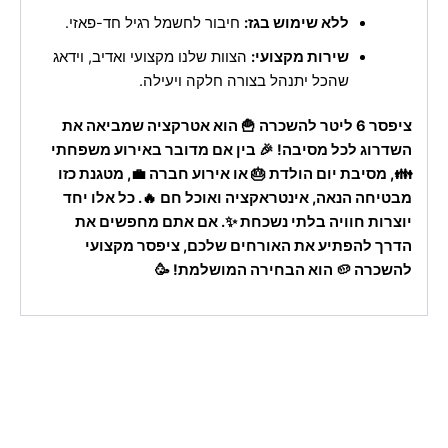
ללא שימוש בגז:
חיבור לחשמל רגיל חד-פאזי.
שירות מקצועי:
הצוות שלנו מקצועי ואדיב, וידאג
שהכל יתנהל בצורה חלקה ויעילה.
ציפסר 6 ליטר להשכרה 🍟 הוא אטרקציה שמביאה את
השדרוג לכל מסיבה! 🎉 בין אם מדובר באירוע משפחתי
👪, מסיבת יום הולדת 🎂 או אירוע חברה 💼, מטגנת כזו
מבטיחה הנאה, אינטראקציה ואוכל חם 🔥. כל אלו יחד
יוצרות חוויה בלתי נשכחת ✨. אם אתם מחפשים את
הדרך להפתיע את האורחים שלכם, ציפסר מקצועי
להשכרה 🥔 הוא הבחירה המושלמת! 🥳