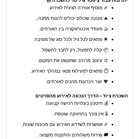
יתרונות עבור ציפסר 6 ליטר להשכרה 🍟
🎉 מוסיף אווירה חגיגית לאירוע.
🔥 מכונה שכולם יכולים להנות ממנה..
🤝 מעודד אינטראקציה בין האורחים.
🌟 מתאים לכל גיל ולכל סוג של מסיבה.
📦 קלה לתפעול, רק לחבר לחשמל.
🎨 עיצוב מרהיב שמקשט את המקום.
⏱️ מתאים לפעילות פנאי במהלך האירוע.
💖 יוצר זיכרונות מהנים לאורחים.
השכרת ציוד – הדרך הנכונה לאירוע מהסרטים
💰 חיסכון בעלויות רכישה קבועה.
⏳ אין צורך בתחזוקה שוטפת.
🎉 אפשרות לשדרוג האירוע עם מכונות שונות.
🚚 שירות משלוחים והתקנות מקצועי.