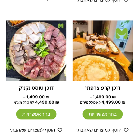
טווח
טווח
למוצר
למוצר
מחירים:
מחירים:
זה
זה
עד
יש
עד
יש
מספר
מספר
סוגים.
סוגים.
ניתן
ניתן
לבחור
לבחור
את
את
האפשרויות
האפשרוי
דוכן קרפ צרפתי
דוכן טוסט נקניק
בעמוד
בעמוד
–
1,499.00
₪
–
1,499.00
₪
המוצר
המוצר
4,499.00
₪
4,499.00
₪
לא כולל מע"מ
לא כולל מע"מ
בחר אפשרויות
בחר אפשרויות
הוסף למוצרים שאהבתי
הוסף למוצרים שאהבתי