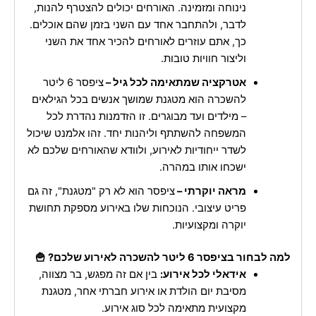
נינוחה ומזמינה. האורחים יכולים להצטרף להנות,
לדבר, ולהתחבר אחד עם השני בזמן שהם אוכלים.
כך, אתם עוזרים לאורחים להכיר אחד את השני
וליצור חוויות טובות.
אטרקציה שמתאימה לכל גיל –
ציפסר 6 ליטר
להשכרה הוא מטגנת שמושך אנשים בכל הגילאים
– מילדים ועד מבוגרים. זו הזדמנות נהדרת לכל
המשפחה להשתתף וליהנות יחד. זהו אלמנט שיכול
לשדר ייחודיות לאירוע, ולוודא שהאורחים שלכם לא
ישכחו אותו במהרה.
מראה יוקרתי –
ציפסר הוא לא רק "מטגנת", זה גם
פריט עיצובי. הנוכחות שלו באירוע מספקת תחושת
יוקרה ומקצועיות.
למה לבחור בציפסר 6 ליטר להשכרה לאירוע שלכם? 🍟
אידאלי לכל אירוע:
בין אם זה מפגש, בר מצווה,
מסיבת יום הולדת או אירוע חברתי אחר, מטגנת
מקצועית מתאימה לכל סוג אירוע.