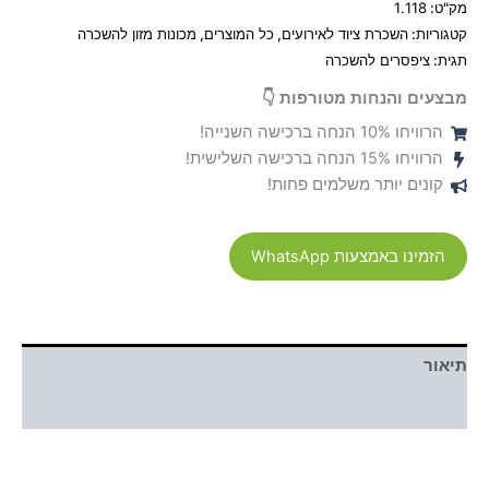
מק"ט:
1.118
קטגוריות:
השכרת ציוד לאירועים
,
כל המוצרים
,
מכונות מזון להשכרה
תגית:
ציפסרים להשכרה
מבצעים והנחות מטורפות 👇
הרוויחו 10% הנחה ברכישה השנייה!
הרוויחו 15% הנחה ברכישה השלישית!
קונים יותר משלמים פחות!
הזמינו באמצעות WhatsApp
תיאור
חוות דעת (0)