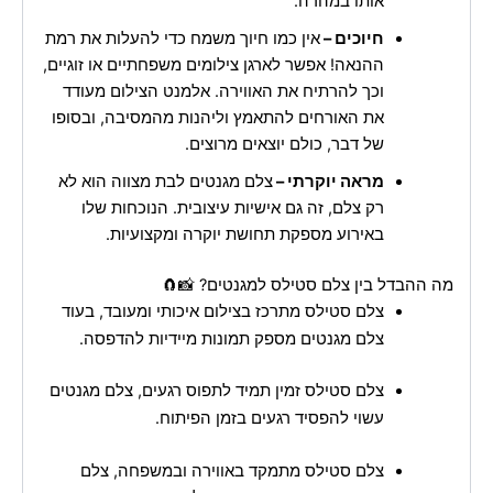
אותו במהרה.
חיוכים –
אין כמו חיוך משמח כדי להעלות את רמת
ההנאה! אפשר לארגן צילומים משפחתיים או זוגיים,
וכך להרתיח את האווירה. אלמנט הצילום מעודד
את האורחים להתאמץ וליהנות מהמסיבה, ובסופו
של דבר, כולם יוצאים מרוצים.
מראה יוקרתי –
צלם מגנטים לבת מצווה הוא לא
רק צלם, זה גם אישיות עיצובית. הנוכחות שלו
באירוע מספקת תחושת יוקרה ומקצועיות.
מה ההבדל בין צלם סטילס למגנטים? 📸🧲
צלם סטילס מתרכז בצילום איכותי ומעובד, בעוד
צלם מגנטים מספק תמונות מיידיות להדפסה.
צלם סטילס זמין תמיד לתפוס רגעים, צלם מגנטים
עשוי להפסיד רגעים בזמן הפיתוח.
צלם סטילס מתמקד באווירה ובמשפחה, צלם