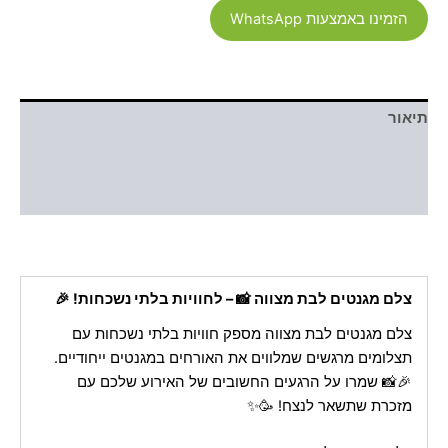
הזמינו באמצעות WhatsApp
תיאור
מידע נוסף
חוות דעת (0)
צלם מגנטים לבת מצווה 📸 – לחוויות בלתי נשכחות! 🎉
צלם מגנטים לבת מצווה מספק חוויות בלתי נשכחות עם
תצלומים מרגשים שמלווים את האורחים במגנטים ייחודיים.
🎉📸 שמרו על הרגעים החשובים של האירוע שלכם עם
מזכרת שתשאר לנצח! 🥳✨