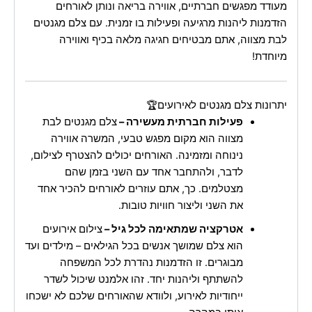
מעודד מפגשים חברתיים, אווירה בריאה ונותן לאורחים
הזדמנות ליהנות מרגיעה ופעילות בו זמנית. עם צלם מגנטים
לבת מצווה, אתם מבטיחים חגיגה מלאה בכיף ואווירה
מיוחדת!
יתרונות צלם מגנטים לאירועים🏆
פעילות חברתית מעשירה –
צלם מגנטים לבת
מצווה הוא מקום מפגש טבעי, המשרה אווירה
נינוחה ומזמינה. האורחים יכולים להצטרף לצילום,
לדבר, ולהתחבר אחד עם השני בזמן שהם
מצטלמים. כך, אתם עוזרים לאורחים להכיר אחד
את השני וליצור חוויות טובות.
אטרקציה שמתאימה לכל גיל –
צילום אירועים
הוא צלם שמושך אנשים בכל הגילאים – מילדים ועד
מבוגרים. זו הזדמנות נהדרת לכל המשפחה
להשתתף וליהנות יחד. זהו אלמנט שיכול לשדר
ייחודיות לאירוע, ולוודא שהאורחים שלכם לא ישכחו