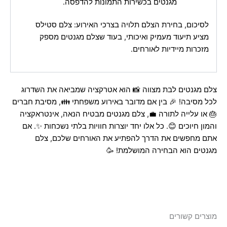
מגנטים בכשירות התמונות להדפסה.
לסיכום, בחירת הצלם תלויה בצרכי האירוע: צלם סטילס
מציע תיעוד מעמיק ואיכותי, בעוד שצלם מגנטים מספק
מזכרות מיידיות לאורחים.
צלם מגנטים לבת מצווה 📸 הוא אטרקציה שמביאה את השדרוג
לכל מסיבה! 🎉 בין אם מדובר באירוע משפחתי 👪, מסיבת חברים
🎂 או עלייה לתורה 💼, צלם מגנטים מבטיח הנאה, אינטראקציה
והמון חיוכים 😊. כל אלו יחד יוצרות חוויות בלתי נשכחות ✨. אם
אתם מחפשים את הדרך להפתיע את האורחים שלכם, צלם
מגנטים הוא הבחירה המושלמת! 🥳
מוצרים קשורים