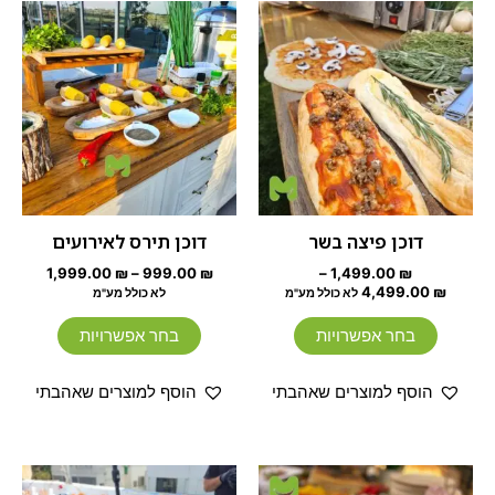
טווח
טווח
למוצר
למוצר
מחירים:
מחירים:
זה
זה
עד
יש
יש
עד
מספר
מספר
סוגים.
סוגים.
ניתן
ניתן
לבחור
לבחור
את
את
האפשרויות
האפשרוי
דוכן פיצה בשר
דוכן תירס לאירועים
בעמוד
בעמוד
1,999.00
₪
–
999.00
₪
–
1,499.00
₪
המוצר
המוצר
4,499.00
₪
לא כולל מע"מ
לא כולל מע"מ
בחר אפשרויות
בחר אפשרויות
הוסף למוצרים שאהבתי
הוסף למוצרים שאהבתי
טווח
טווח
למוצר
למוצר
מחירים:
מחירים: