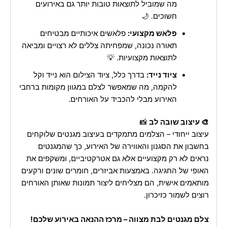
מה שמוביל לתוצאות טובות יותר גם באירועים
חשוכים. 🌙
פלאש מקצועי:
פלאשים איכותיים מבטיחים
תאורה נכונה, שמפחיתה צללים לא רצויים ומביאה
לתוצאות מקצועיות. 💡
ציוד נייד:
בדרך כלל, ציוד הצילום הוא נייד וקל
להקמה, מה שמאפשר לצלם במגוון מקומות ברחבי
האירוע מבלי להכביד על האורחים.
🎨 עיצוב שובה לב
📸
עיצוב ייחודי – הצלמים מתמקדים בעיצוב מגנטים שלוקחים
בחשבון את הסגנון והאווירה של האירוע, כך שהמגנטים
נראים לא רק מקצועיים אלא גם אטרקטיביים, ומשקפים את
האופי של החגיגה. באמצעות אביזרים, חומרים שונים ורקעים
מותאמים אישית, הם מצליחים ליצור תמונות שאותן האורחים
רוצים לשמור כזיכרון.
צלם מגנטים לבת מצווה – מרכז ההנאה באירוע שלכם!