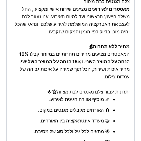
צלם מגנטים לבת מצווה
מאסטרים לאירועים
מציעים שירות אישי ומקצועי, החל
משלב הייעוץ הראשוני ועד לסיום האירוע. אנו נעזור לכם
לעצב את האטרקציה המושלמת לאירוע שלכם, ונדאג שהכל
יהיה מוכן בדיוק לפי הזמן והמקום שנקבעו.
מחיר ללא תחרות💰
המאסטרים מציעים מחירים תחרותיים במיוחד קבלו
10%
הנחה על המוצר השני. ו15% הנחה על המוצר השלישי.
מחיר איכות ושירות, הכל תוך שמירה על איכות גבוהה של
עמדות צילום.
יתרונות עבור צלם מגנטים לבת מצווה🏆🌟
🎉 מוסיף אווירה חגיגית לאירוע.
🧲 האורחים מקבלים מגנטים במקום.
🤝 מעודד אינטראקציה בין האורחים.
🌟 מתאים לכל גיל ולכל סוג של מסיבה.