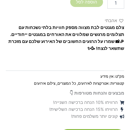
הוספה לסל
אהבתי
צלם מגנטים לבת מצווה מספק חוויות בלתי נשכחות עם
תצלומים מרגשים שמלווים את האורחים במגנטים ייחודיים.
🎉📸 שמרו על הרגעים החשובים של האירוע שלכם עם מזכרת
שתשאר לנצח! 🥳✨
מק"ט:
אין מידע
קטגוריות:
אטרקציות לאירועים
,
כל המוצרים
,
צילום אירועים
מבצעים והנחות מטורפות 👇
הרוויחו 10% הנחה ברכישה השנייה!
הרוויחו 15% הנחה ברכישה השלישית!
קונים יותר משלמים פחות!