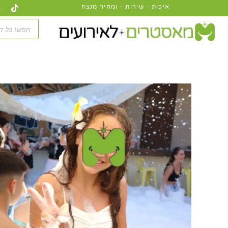
ktok
ילוג
איכות - שירות - ומחיר מנצח
תוכן
Products
search