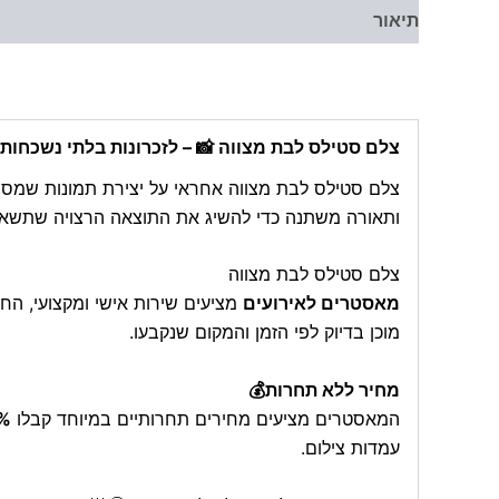
תיאור
מידע נוסף
חוות דעת (0)
צלם סטילס לבת מצווה 📸 – לזכרונות בלתי נשכחות!
צלם סטילס לבת מצווה אחראי על יצירת תמונות שמספר
ותאורה משתנה כדי להשיג את התוצאה הרצויה שתשאר
צלם סטילס לבת מצווה
מאסטרים לאירועים
מציעים שירות אישי ומקצועי, הח
מוכן בדיוק לפי הזמן והמקום שנקבעו.
מחיר ללא תחרות💰
המאסטרים מציעים מחירים תחרותיים במיוחד קבלו
10% הנחה על המוצ
עמדות צילום.