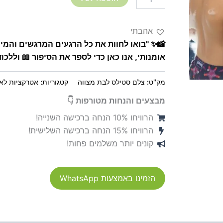
אהבתי
📸✨ "בואו לחוות את כל הרגעים המרגשים והמיו
אומנותי, אנו כאן כדי לספר את הסיפור 📖 וללכו
מק"ט:
צלם סטילס לבת מצווה
קטגוריות:
אטרקציות לאי
מבצעים והנחות מטורפות 👇
הרוויחו 10% הנחה ברכישה השנייה!
הרוויחו 15% הנחה ברכישה השלישית!
קונים יותר משלמים פחות!
הזמינו באמצעות WhatsApp