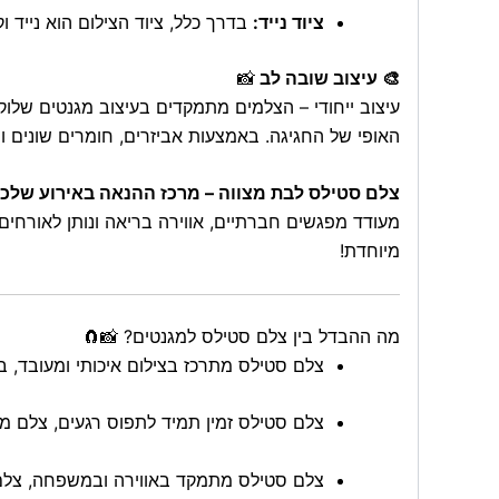
ציוד נייד:
בדרך כלל, ציוד הצילום הוא נייד
🎨 עיצוב שובה לב
📸
עיצוב ייחודי – הצלמים מתמקדים בעיצוב מגנטים שלוק
האופי של החגיגה. באמצעות אביזרים, חומרים שונים ור
צלם סטילס לבת מצווה – מרכז ההנאה באירוע שלכ
מעודד מפגשים חברתיים, אווירה בריאה ונותן לאורחים
מיוחדת!
מה ההבדל בין צלם סטילס למגנטים? 📸🧲
צלם סטילס מתרכז בצילום איכותי ומעובד, ב
צלם סטילס זמין תמיד לתפוס רגעים, צלם מג
צלם סטילס מתמקד באווירה ובמשפחה, צלם