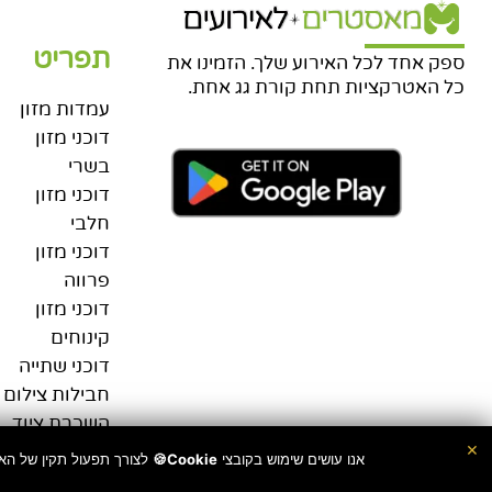
תפריט
ספק אחד לכל האירוע שלך. הזמינו את
כל האטרקציות תחת קורת גג אחת.
עמדות מזון
דוכני מזון
בשרי
דוכני מזון
חלבי
דוכני מזון
פרווה
דוכני מזון
קינוחים
דוכני שתייה
חבילות צילום
השכרת ציוד
×
אנו עושים שימוש בקובצי
Cookie🍪
לצורך תפעול תקין של האת