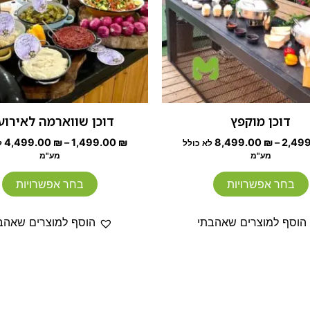
ניתן
נ
לבחור
ל
את
א
האפשרויות
ה
בעמוד
ב
המוצר
ה
דוכן מוקפץ
דוכן שווארמה לאירוע
4,499.00
₪
–
1,499.00
₪
8,499.00
₪
–
2,49
לא כולל
ל
מע"מ
מע"מ
בחר אפשרויות
בחר אפשרויות
הוסף למוצרים שאהבתי
הוסף למוצרים שאהב