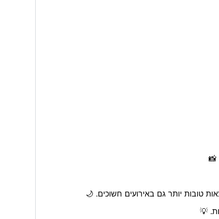
📸
 טובות יותר גם באירועים חשוכים. 🌙
ת. 💡