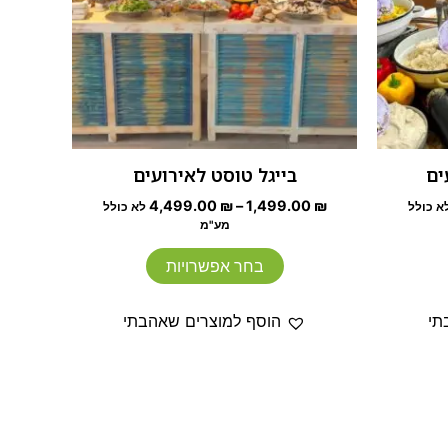
יתן
ניתן
בחור
לבחור
ת
את
אפשרויות
האפשרויות
עמוד
בעמוד
מוצר
המוצר
ים
בייגל טוסט לאירועים
4,499.00
₪
–
1,499.00
₪
א כולל
לא כולל
מע"מ
בחר אפשרויות
תי
הוסף למוצרים שאהבתי