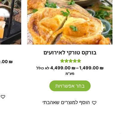
ניתן
לבחור
את
האפשרויות
בעמוד
המוצר
בורקס טורקי לאירועים
9.00
₪
דורג
4,499.00
₪
–
1,499.00
₪
לא כולל
5.00
מע"מ
מתוך 5
בחר אפשרויות
הוסף למוצרים שאהבתי